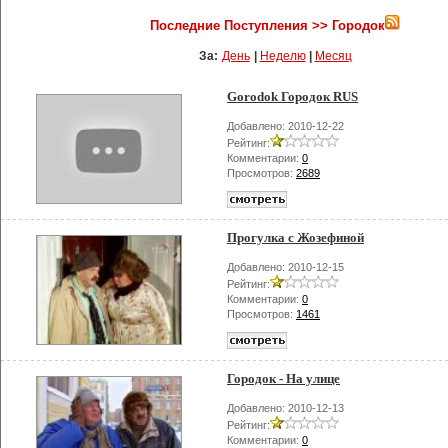
Последние Поступления >> Городок
За:
День
|
Неделю
|
Месяц
Gorodok Городок RUS
Добавлено: 2010-12-22
Рейтинг:
Комментарии:
0
Просмотров:
2689
Прогулка с Жозефиной
Добавлено: 2010-12-15
Рейтинг:
Комментарии:
0
Просмотров:
1461
Городок - На улице
Добавлено: 2010-12-13
Рейтинг:
Комментарии:
0