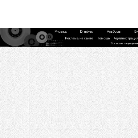
Музыка
Dj mixes
Альбомы
Ви
Реклама на сайте
Помощь
Администраци
Все права защищены