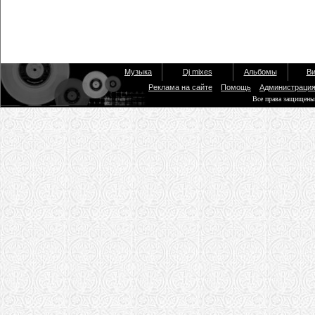
Музыка
Dj mixes
Альбомы
Ви
Реклама на сайте
Помощь
Администраци
Все права защищены