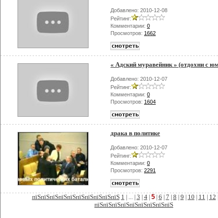
Добавлено: 2010-12-08
Рейтинг:
Комментарии:
0
Просмотров:
1662
« Адский муравейник » (отдохни с ю
Добавлено: 2010-12-07
Рейтинг:
Комментарии:
0
Просмотров:
1604
драка в политике
Добавлено: 2010-12-07
Рейтинг:
Комментарии:
0
Просмотров:
2291
пїЅпїЅпїЅпїЅпїЅпїЅпїЅпїЅпїЅпїЅ
1
3
4
5
6
7
8
9
10
11
12
| ... |
|
|
|
|
|
|
|
|
|
|
пїЅпїЅпїЅпїЅпїЅпїЅпїЅпїЅпїЅ