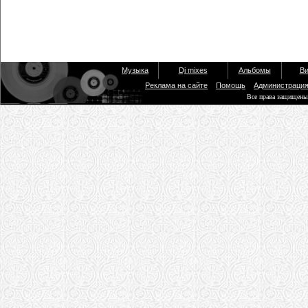
Музыка
Dj mixes
Альбомы
Ви
Реклама на сайте
Помощь
Администраци
Все права защищены