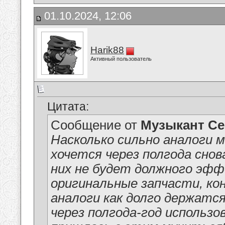
01.10.2024, 12:06
Harik88
Активный пользователь
Цитата:
Сообщение от
Музыкант Се
Насколько сильно аналоги 
хочется через полгода снов
них не будет должного эффе
оригинальные запчасти, кон
аналоги как долго держатс
через полгода-год использов