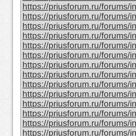
https://priusforum.ru/forums/
https://priusforum.ru/forums/
https://priusforum.ru/forums/
https://priusforum.ru/forums/
https://priusforum.ru/forums/
https://priusforum.ru/forums/
https://priusforum.ru/forums/
https://priusforum.ru/forums/
https://priusforum.ru/forums/
https://priusforum.ru/forums/
https://priusforum.ru/forums/
https://priusforum.ru/forums/
https://priusforum.ru/forums/
https://priusforum.ru/forums/