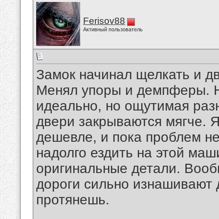
Ferisov88
Активный пользователь
Замок начинал щелкать и дв
Менял упоры и демпферы. Не
идеально, но ощутимая разн
двери закрываются мягче. 
дешевле, и пока проблем н
надолго ездить на этой маши
оригинальные детали. Вооб
дороги сильно изнашивают д
протянешь.