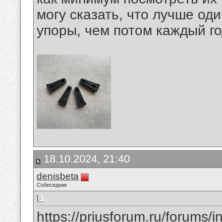
могу сказать, что лучше од
упоры, чем потом каждый го
18.10.2024, 21:40
denisbeta
Собеседник
https://priusforum.ru/forums/