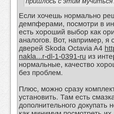
пришлось с этим мучиться
Если хочешь нормально реш
демпферами, посмотри в ин
есть хороший выбор как ори
аналогов. Вот, например, я
дверей Skoda Octavia A4
ht
nakla...r-dl-1-0391-ru
из инте
нормальные, качество хорош
без проблем.
Плюс, можно сразу комплект
установить. Там есть смазка
дополнительного докупать н
как минимум посмотреть их 