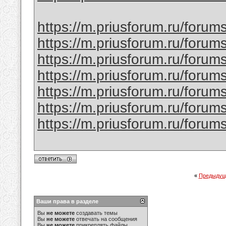
https://m.priusforum.ru/forums
https://m.priusforum.ru/foru
https://m.priusforum.ru/foru
https://m.priusforum.ru/foru
https://m.priusforum.ru/foru
https://m.priusforum.ru/foru
https://m.priusforum.ru/forum
«
Предыдущ
Ваши права в разделе
Вы
не можете
создавать темы
Вы
не можете
отвечать на сообщения
Вы
не можете
прикреплять файлы