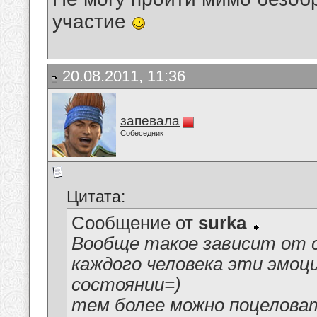
участие
20.08.2011, 11:36
запевала
Собеседник
Цитата:
Сообщение от
surka
Вообще такое зависит от са
каждого человека эти эмоц
состоянии=)
тем более можно поцеловат