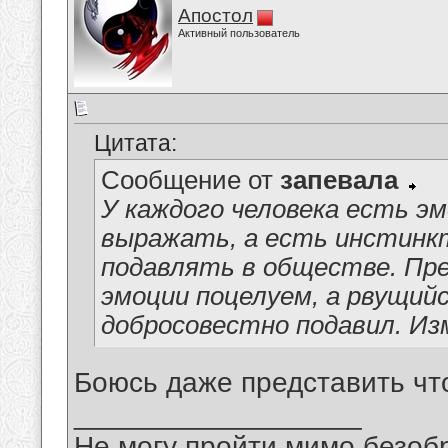
Апостол
Активный пользователь
Цитата:
Сообщение от
запевала
У каждого человека есть э
выражать, а есть инстинк
подавлять в обществе. Пре
эмоции поцелуем, а рвущий
добросовестно подавил. Из
Боюсь даже представить чт
__________________
Не могу пройти мимо безобр