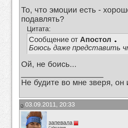
То, что эмоции есть - хоро
подавлять?
Цитата:
Сообщение от
Апостол
Боюсь даже представить чт
Ой, не боись...
__________________
Не будите во мне зверя, он 
03.09.2011, 20:33
запевала
Собеседник