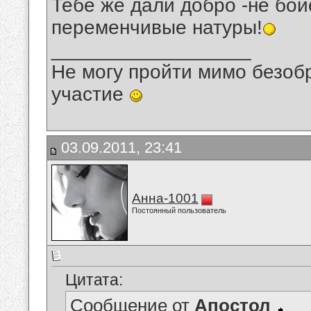
Тебе же дали добро -не бои
переменчивые натуры!
__________________
Не могу пройти мимо безобр
участие
03.09.2011, 23:41
Анна-1001
Постоянный пользователь
Цитата:
Сообщение от
Апостол