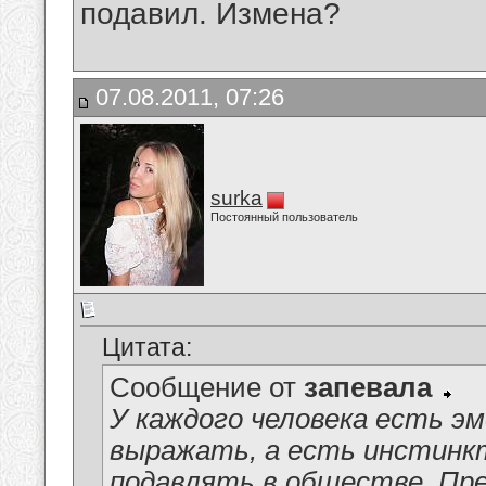
подавил. Измена?
07.08.2011, 07:26
surka
Постоянный пользователь
Цитата:
Сообщение от
запевала
У каждого человека есть э
выражать, а есть инстинк
подавлять в обществе. Пре