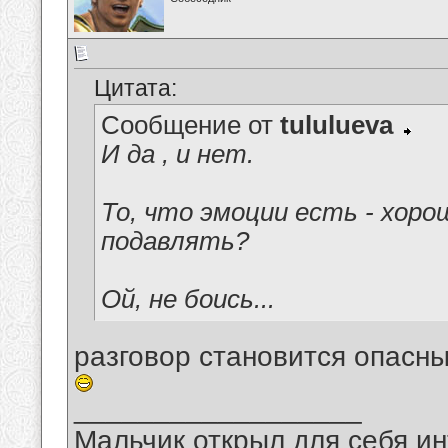
Цитата:
Сообщение от
tululueva
И да , и нет.
То, что эмоции есть - хоро
подавлять?
Ой, не боись...
разговор становится опасн
__________________
Мальчик открыл для себя инт