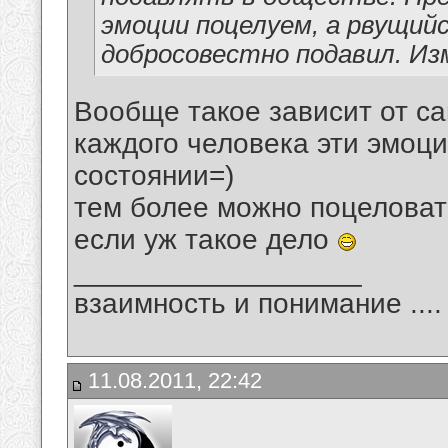
эмоции поцелуем, а рвущий
добросовестно подавил. Из
Вообще такое зависит от са
каждого человека эти эмоц
состоянии=)
тем более можно поцеловат
если уж такое дело
__________________
взаимность и понимание .... 
11.08.2011, 22:42