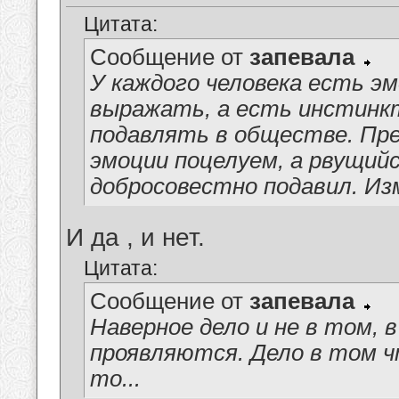
Цитата:
Сообщение от
запевала
У каждого человека есть э
выражать, а есть инстинк
подавлять в обществе. Пре
эмоции поцелуем, а рвущий
добросовестно подавил. Из
И да , и нет.
Цитата:
Сообщение от
запевала
Наверное дело и не в том, 
проявляются. Дело в том ч
то...