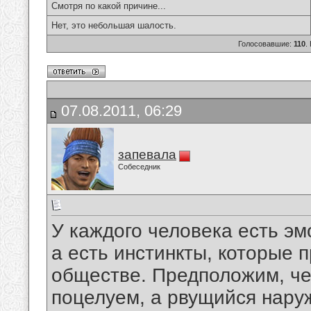
Смотря по какой причине...
Нет, это небольшая шалость.
Голосовавшие:
110
.
07.08.2011, 06:29
запевала
Собеседник
У каждого человека есть эм
а есть инстинкты, которые 
обществе. Предположим, че
поцелуем, а рвущийся нару