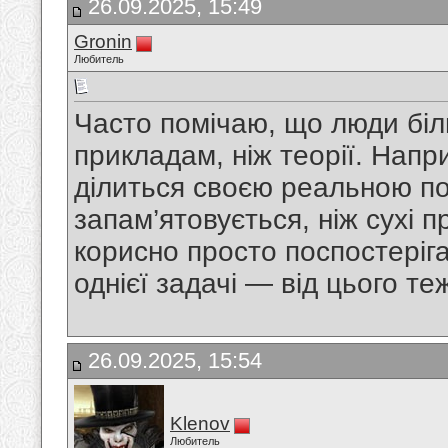
26.09.2025, 15:49
Gronin
Любитель
Часто помічаю, що люди бі
прикладам, ніж теорії. Напр
ділиться своєю реальною по
запам’ятовується, ніж сухі 
корисно просто поспостерігат
однієї задачі — від цього те
26.09.2025, 15:54
Klenov
Любитель