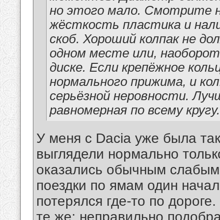
но этого мало. Смотрите н
жёсткость пластика и нал
скоб. Хороший колпак не д
одном месте или, наоборот
диске. Если крепёжное коль
нормального прижима, и ко
серьёзной неровности. Луч
равномерная по всему кругу.
У меня с Dacia уже была так
выглядели нормально только
оказались обычным слабым
поездки по ямам один нача
потерялся где-то по дороге
те же: неправильно подобр