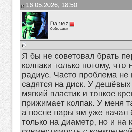
16.05.2026, 18:50
Dantez
Собеседник
Я бы не советовал брать п
колпаки только потому, что
радиус. Часто проблема не 
садятся на диск. У дешёвы
мягкий пластик и тонкое кр
прижимает колпак. У меня т
а после пары ям уже начал 
только на диаметр, но и на
совместимость с конкретной