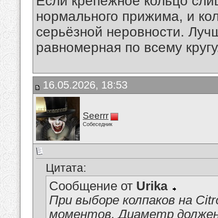
Если крепёжное кольцо слиш
нормального прижима, и кол
серьёзной неровности. Луч
равномерная по всему кругу
16.05.2026, 18:53
Seerrr
Собеседник
Цитата:
Сообщение от
Urika
При выборе колпаков на Cit
моментов. Диаметр должен