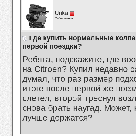
Urika
Собеседник
Где купить нормальные колпак
первой поездки?
Ребята, подскажите, где во
на Citroen? Купил недавно
думал, что раз размер подхо
итоге после первой же поез
слетел, второй треснул воз
снова брать наугад. Может, 
лучше держатся?