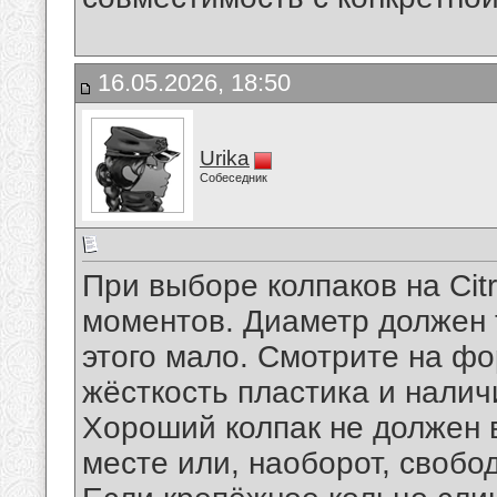
16.05.2026, 18:50
Urika
Собеседник
При выборе колпаков на Cit
моментов. Диаметр должен т
этого мало. Смотрите на фо
жёсткость пластика и налич
Хороший колпак не должен в
месте или, наоборот, свобо