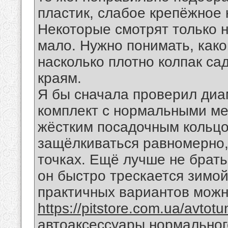
пластик, слабое крепёжное 
Некоторые смотрят только н
мало. Нужно понимать, како
насколько плотно колпак сад
краям.
Я бы сначала проверил диа
комплект с нормальными ме
жёстким посадочным кольцо
защёлкиваться равномерно, 
точках. Ещё лучше не брать
он быстро трескается зимой
практичных вариантов можн
https://pitstore.com.ua/avtotu
автоаксессуары нормальног