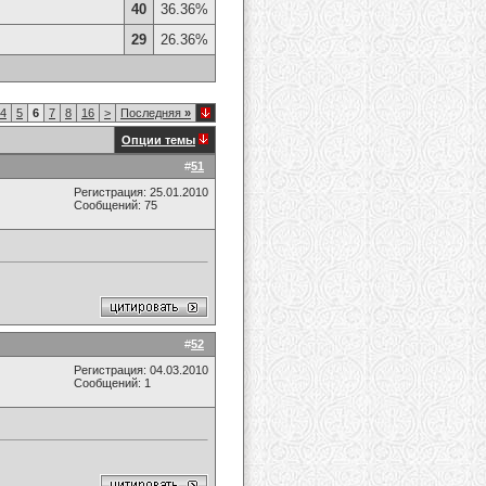
40
36.36%
29
26.36%
4
5
6
7
8
16
>
Последняя
»
Опции темы
#
51
Регистрация: 25.01.2010
Сообщений: 75
#
52
Регистрация: 04.03.2010
Сообщений: 1