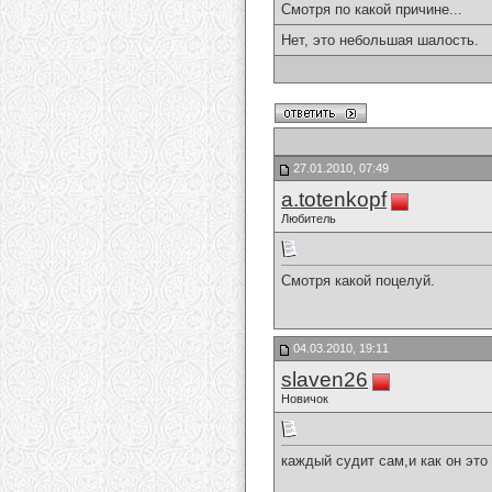
Смотря по какой причине...
Нет, это небольшая шалость.
27.01.2010, 07:49
a.totenkopf
Любитель
Cмотря какой поцелуй.
04.03.2010, 19:11
slaven26
Новичок
каждый судит сам,и как он это