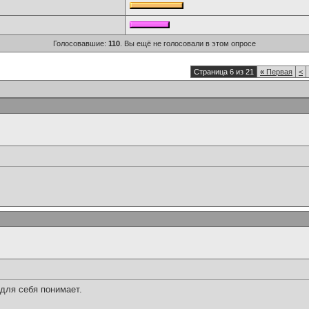
Голосовавшие:
110
. Вы ещё не голосовали в этом опросе
Страница 6 из 21
«
Первая
<
 для себя понимает.