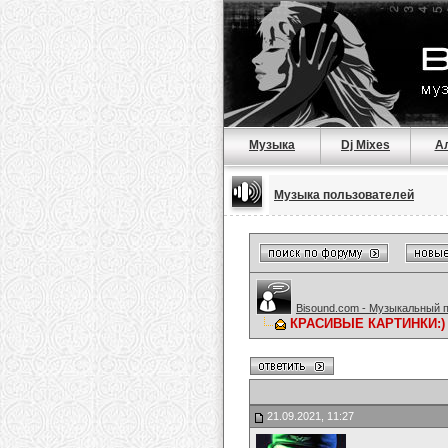
Музыка
Dj Mixes
А
Музыка пользователей
Bisound.com - Музыкальный 
КРАСИВЫЕ КАРТИНКИ:)
21.09.2021, 11:27