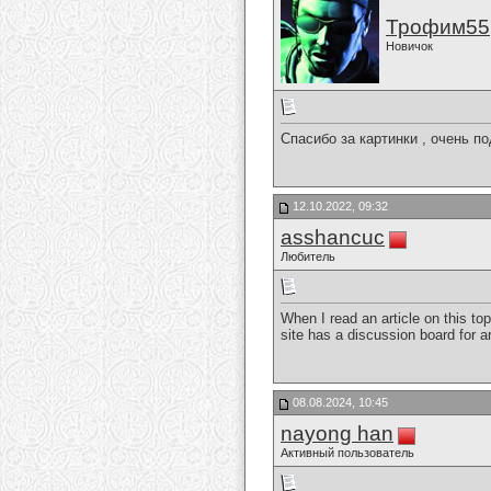
Трофим55
Новичок
Спасибо за картинки , очень п
12.10.2022, 09:32
asshancuc
Любитель
When I read an article on this to
site has a discussion board for a
08.08.2024, 10:45
nayong han
Активный пользователь