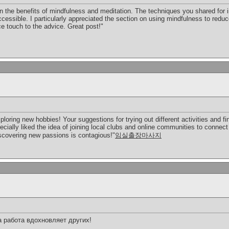
on the benefits of mindfulness and meditation. The techniques you shared for 
 accessible. I particularly appreciated the section on using mindfulness to red
e touch to the advice. Great post!"
ploring new hobbies! Your suggestions for trying out different activities and f
pecially liked the idea of joining local clubs and online communities to connec
iscovering new passions is contagious!"
임실출장마사지
 работа вдохновляет других!