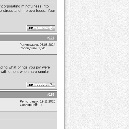
incorporating mindfulness into
uce stress and improve focus. Your
#
194
Регистрация: 06.08.2024
Сообщений: 1,511
inding what brings you joy were
t with others who share similar
#
195
Регистрация: 19.11.2025
Сообщений: 21