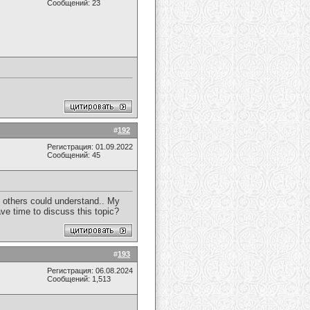
Сообщений: 23
#
192
Регистрация: 01.09.2022
Сообщений: 45
if others could understand.. My
ave time to discuss this topic?
#
193
Регистрация: 06.08.2024
Сообщений: 1,513