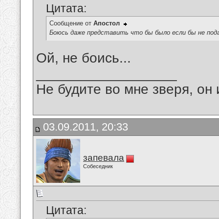
Цитата:
Сообщение от
Апостол
Боюсь даже представить что бы было если бы не под
Ой, не боись...
__________________
Не будите во мне зверя, он 
03.09.2011, 20:33
запевала
Собеседник
Цитата: