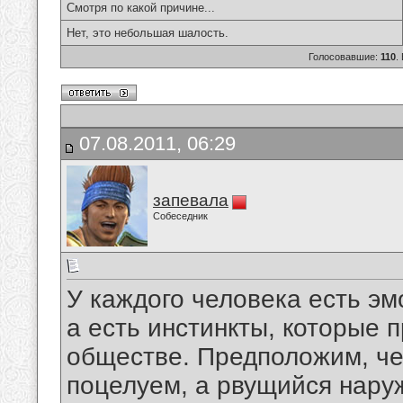
Смотря по какой причине...
Нет, это небольшая шалость.
Голосовавшие:
110
.
07.08.2011, 06:29
запевала
Собеседник
У каждого человека есть эм
а есть инстинкты, которые 
обществе. Предположим, че
поцелуем, а рвущийся нару