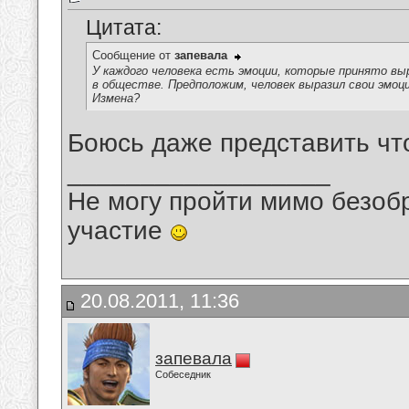
Цитата:
Сообщение от
запевала
У каждого человека есть эмоции, которые принято в
в обществе. Предположим, человек выразил свои эмоц
Измена?
Боюсь даже представить чт
__________________
Не могу пройти мимо безобр
участие
20.08.2011, 11:36
запевала
Собеседник