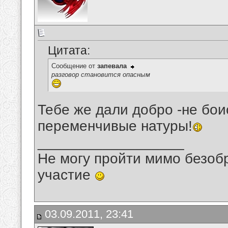
Цитата:
Сообщение от
запевала
разговор становится опасным
Тебе же дали добро -не бои
переменчивые натуры!
__________________
Не могу пройти мимо безобр
участие
03.09.2011, 23:41