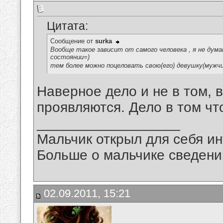
Цитата:
Сообщение от
surka
Вообще такое зависит от самого человека , я не дум
состоянии=)
тем более можно поцеловать свою(его) девушку(мужчи
Наверное дело и не в том, 
проявляются. Дело в том что
__________________
Мальчик открыл для себя инт
Больше о мальчике сведений
02.09.2011, 15:21