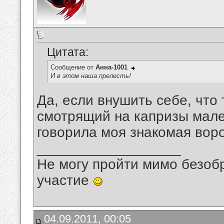
Цитата:
Сообщение от
Анна-1001
И в этом наша прелесть!
Да, если внушить себе, что
смотрящий на капризы мален
говорила моя знакомая вор
__________________
Не могу пройти мимо безобр
участие
04.09.2011, 00:05