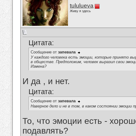
tululueva
Живу я здесь
Цитата:
Сообщение от
запевала
У каждого человека есть эмоции, которые принято в
в обществе. Предположим, человек выразил свои эмоц
Измена?
И да , и нет.
Цитата:
Сообщение от
запевала
Наверное дело и не в том, в каком состоянии эмоции 
То, что эмоции есть - хоро
подавлять?