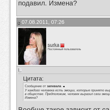
подавил. Измена?
07.08.2011, 07:26
surka
Постоянный пользователь
Цитата:
Сообщение от
запевала
У каждого человека есть эмоции, которые принято в
в обществе. Предположим, человек выразил свои эмоц
Измена?
Вообще такое зависит от са