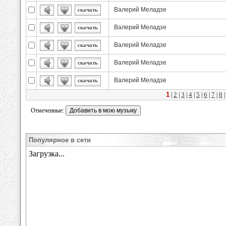
Валерий Меладзе
скачать
Валерий Меладзе
скачать
Валерий Меладзе
скачать
Валерий Меладзе
скачать
Валерий Меладзе
скачать
1
2
3
4
5
6
7
8
|
|
|
|
|
|
|
Отмеченные:
Популярное в сети