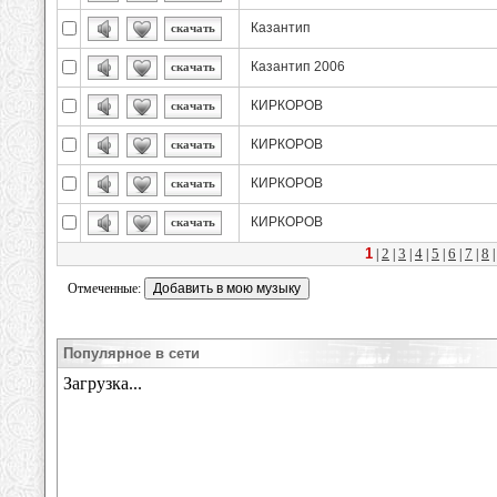
Казантип
скачать
Казантип 2006
скачать
КИРКОРОВ
скачать
КИРКОРОВ
скачать
КИРКОРОВ
скачать
КИРКОРОВ
скачать
1
2
3
4
5
6
7
8
|
|
|
|
|
|
|
Отмеченные:
Популярное в сети