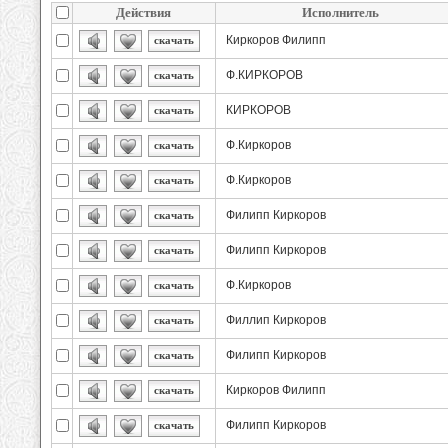
Действия
Исполнитель
Киркоров Филипп
скачать
Ф.КИРКОРОВ
скачать
КИРКОРОВ
скачать
Ф.Киркоров
скачать
Ф.Киркоров
скачать
Филипп Киркоров
скачать
Филипп Киркоров
скачать
Ф.Киркоров
скачать
Филлип Киркоров
скачать
Филипп Киркоров
скачать
Киркоров Филипп
скачать
Филипп Киркоров
скачать