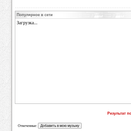
Популярное в сети
Результат п
Отмеченные: