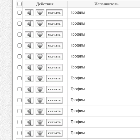
Действия
Исполнитель
Трофим
скачать
Трофим
скачать
Трофим
скачать
Трофим
скачать
Трофим
скачать
Трофим
скачать
Трофим
скачать
Трофим
скачать
Трофим
скачать
Трофим
скачать
Трофим
скачать
Трофим
скачать