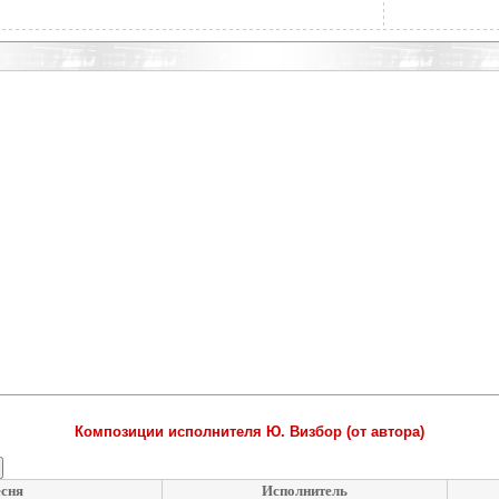
Композиции исполнителя Ю. Визбор (от автора)
сня
Исполнитель