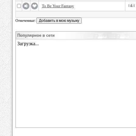
To Be Your Fantasy
I & I
Отмеченные:
Популярное в сети