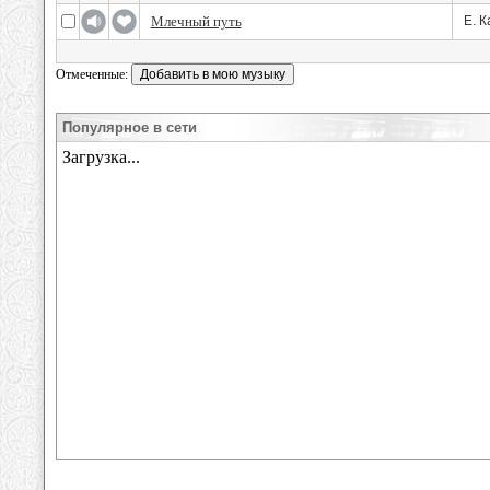
Млечный путь
Е. 
Отмеченные:
Популярное в сети