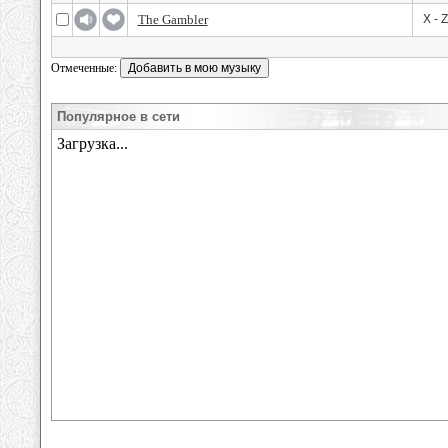
The Gambler
X - Z
Отмеченные:
Популярное в сети