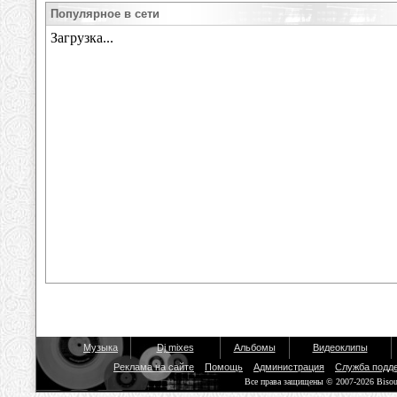
Популярное в сети
Музыка
Dj mixes
Альбомы
Видеоклипы
Реклама на сайте
Помощь
Администрация
Служба подд
Все права защищены © 2007-2026 Biso