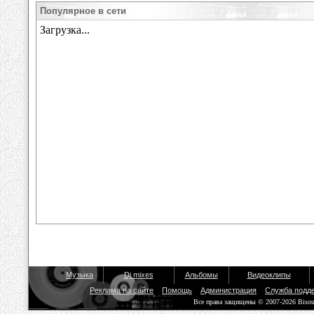
Популярное в сети
Музыка
Dj mixes
Альбомы
Видеоклипы
Реклама на сайте
Помощь
Администрация
Служба подд
Все права защищены © 2007-2026 Biso