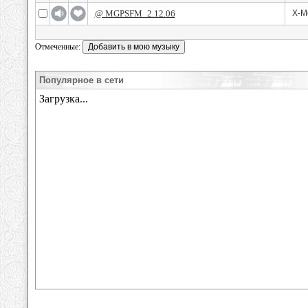
@ MGPSFM_2.12.06
X-M
Отмеченные:
Популярное в сети