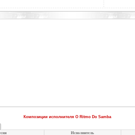
Композиции исполнителя O Ritmo Do Samba
сня
Исполнитель