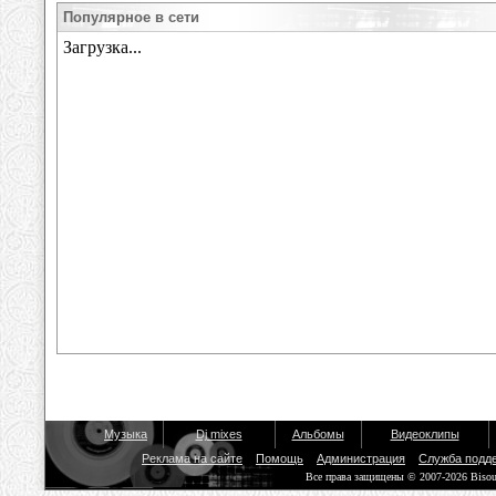
Популярное в сети
Музыка
Dj mixes
Альбомы
Видеоклипы
Реклама на сайте
Помощь
Администрация
Служба подд
Все права защищены © 2007-2026 Biso