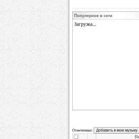
Популярное в сети
Отмеченные:
П