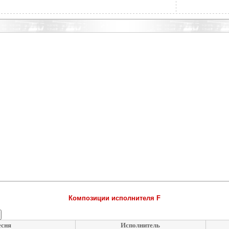
Композиции исполнителя F
есня
Исполнитель