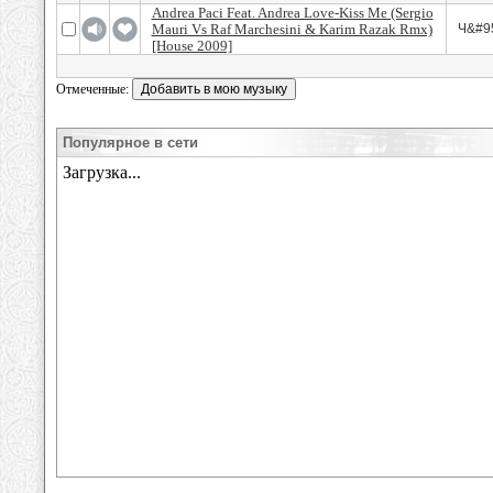
Andrea Paci Feat. Andrea Love-Kiss Me (Sergio
Mauri Vs Raf Marchesini & Karim Razak Rmx)
Ч&#95
[House 2009]
Отмеченные:
Популярное в сети