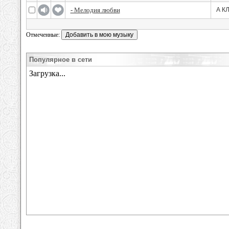
- Мелодия любви
А К
Отмеченные:
Популярное в сети