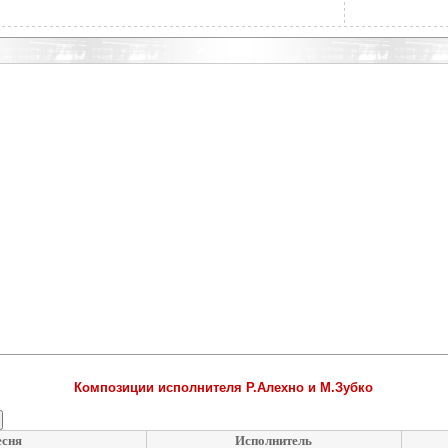
Композиции исполнителя Р.Алехно и М.Зубко
сня
Исполнитель