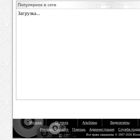
Популярное в сети
Музыка
Dj mixes
Альбомы
Видеоклипы
Реклама на сайте
Помощь
Администрация
Служба подд
Все права защищены © 2007-2026 Biso