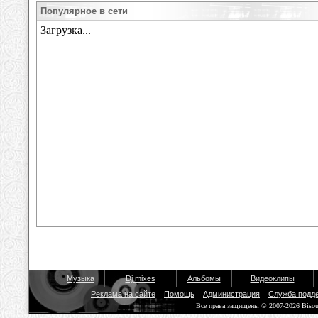
Популярное в сети
Музыка
Dj mixes
Альбомы
Видеоклипы
Реклама на сайте
Помощь
Администрация
Служба подд
Все права защищены © 2007-2026 Biso