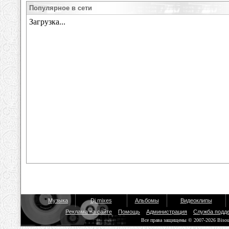
Популярное в сети
Музыка
Dj mixes
Альбомы
Видеоклипы
Реклама на сайте
Помощь
Администрация
Служба подд
Все права защищены © 2007-2026 Biso