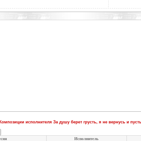
Композиции исполнителя За душу берет грусть, я не вернусь и пуст
есня
Исполнитель