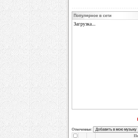
Популярное в сети
Отмеченные:
П