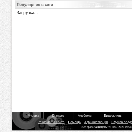
Популярное в сети
Музыка
Dj mixes
Альбомы
Видеоклипы
Реклама на сайте
Помощь
Администрация
Служба подд
Все права защищены © 2007-2026 Biso