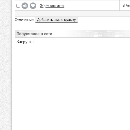
Ждёт она меня
В Ак
Отмеченные:
Популярное в сети