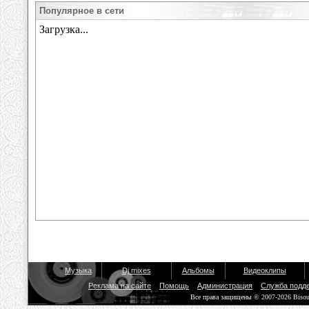
Популярное в сети
Музыка
Dj mixes
Альбомы
Видеоклипы
Реклама на сайте
Помощь
Администрация
Служба подд
Все права защищены © 2007-2026 Biso