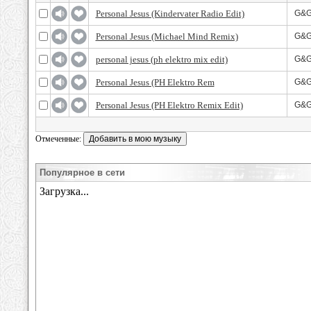
Personal Jesus (Kindervater Radio Edit)
G&
Personal Jesus (Michael Mind Remix)
G&
personal jesus (ph elektro mix edit)
G&
Personal Jesus (PH Elektro Rem
G&
Personal Jesus (PH Elektro Remix Edit)
G&
Отмеченные:
Популярное в сети