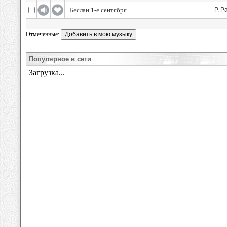
Беслан 1-е сентября
Р. Р
Отмеченные:
Популярное в сети