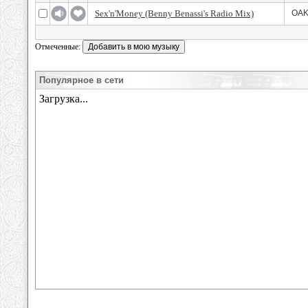
Sex'n'Money (Benny Benassi's Radio Mix)
OAKE
Отмеченные:
Популярное в сети