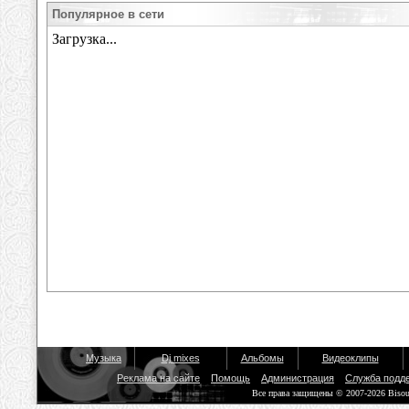
Популярное в сети
Музыка
Dj mixes
Альбомы
Видеоклипы
Реклама на сайте
Помощь
Администрация
Служба подд
Все права защищены © 2007-2026 Biso