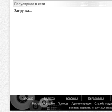
Популярное в сети
Музыка
Dj mixes
Альбомы
Видеоклипы
Реклама на сайте
Помощь
Администрация
Служба подд
Все права защищены © 2007-2026 Biso