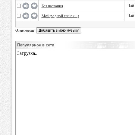
Без названия
Чай 
Мой родной сынок :-)
Чай 
Отмеченные:
Популярное в сети