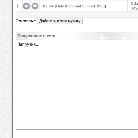
X Ja
X Live (Hide Memorial Summit 2008)
Rovo
Отмеченные:
Популярное в сети