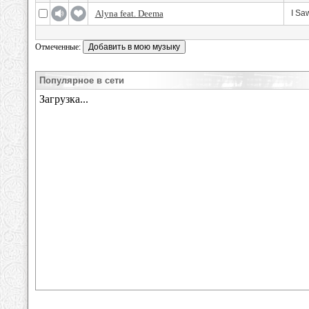
Alyna feat. Deema
I Sa
Отмеченные:
Популярное в сети