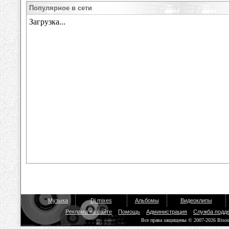
Популярное в сети
Музыка
Dj mixes
Альбомы
Видеоклипы
Реклама на сайте
Помощь
Администрация
Служба подд
Все права защищены © 2007-2026 Biso