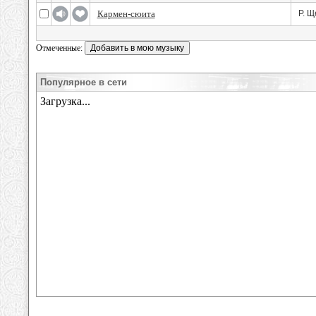
Кармен-сюита
Р. 
Отмеченные:
Популярное в сети