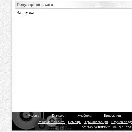
Популярное в сети
Музыка
Dj mixes
Альбомы
Видеоклипы
Реклама на сайте
Помощь
Администрация
Служба подд
Все права защищены © 2007-2026 Biso