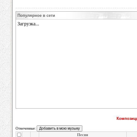
Популярное в сети
Композици
Отмеченные:
Песня