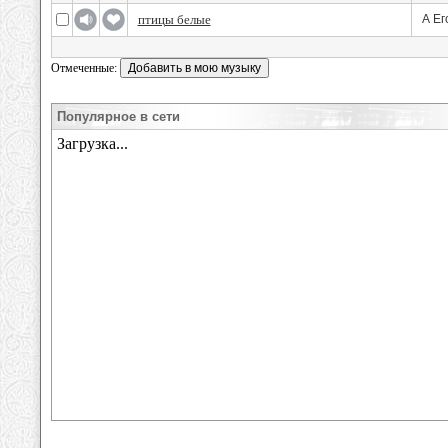
птицы белые
А Ег
Отмеченные:
Популярное в сети