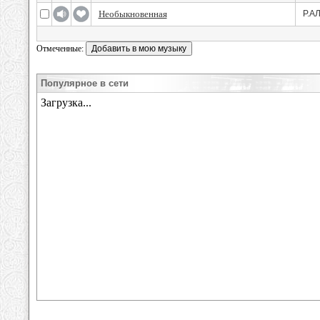
Необыкновенная
Р.А
Отмеченные:
Популярное в сети