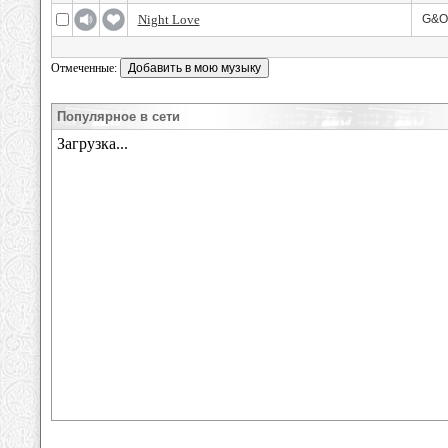
Night Love
G&O
Отмеченные:
Популярное в сети