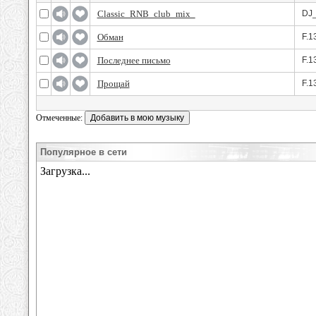
Classic_RNB_club_mix_
DJ
Обман
F.1
Последнее письмо
F.1
Прощай
F.1
Отмеченные:
Популярное в сети