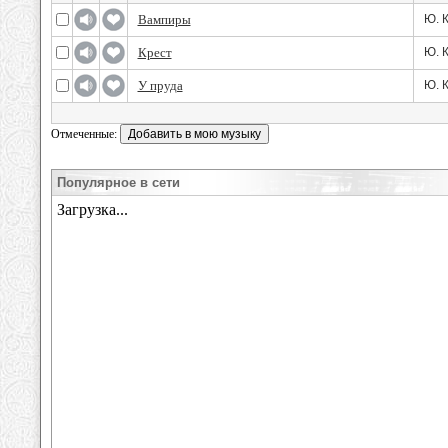
Вампиры
Ю. 
Крест
Ю. 
У пруда
Ю. 
Отмеченные:
Популярное в сети